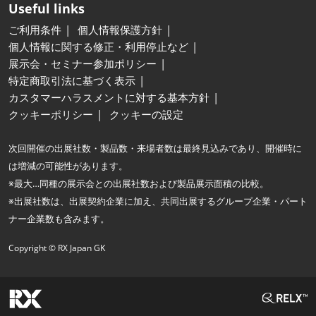
Useful links
ご利用条件
個人情報保護方針
個人情報に関する修正・利用停止など
展示会・セミナー参加ポリシー
特定商取引法に基づく表示
カスタマーハラスメントに対する基本方針
クッキーポリシー
クッキーの設定
次回開催の出展社数・製品数・来場者数は最終見込みであり、開催時に
は増減の可能性があります。
※最大…同種の展示会との出展社数および製品展示面積の比較。
※出展社数は、出展契約企業に加え、共同出展するグループ企業・パート
ナー企業数も含みます。
Copyright © RX Japan GK