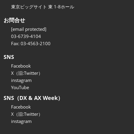
東京ビッグサイト 東 1-8ホール
お問合せ
[email protected]
03-6739-4104
Fax: 03-4563-2100
SNS
Facebook
X（旧:Twitter）
instagram
YouTube
SNS（DX & AX Week）
Facebook
X（旧:Twitter）
instagram