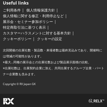
Useful links
ご利用条件
個人情報保護方針
個人情報に関する修正・利用停止など
展示会・セミナー参加ポリシー
特定商取引法に基づく表示
カスタマーハラスメントに対する基本方針
クッキーポリシー
クッキーの設定
次回開催の出展社数・製品数・来場者数は最終見込みであり、開催時に
は増減の可能性があります。
※最大…同種の展示会との出展社数および製品展示面積の比較。
※出展社数は、出展契約企業に加え、共同出展するグループ企業・パート
ナー企業数も含みます。
Copyright © RX Japan GK