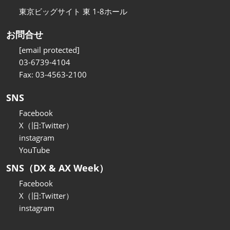
東京ビッグサイト 東 1-8ホール
お問合せ
[email protected]
03-6739-4104
Fax: 03-4563-2100
SNS
Facebook
X（旧:Twitter）
instagram
YouTube
SNS（DX & AX Week）
Facebook
X（旧:Twitter）
instagram