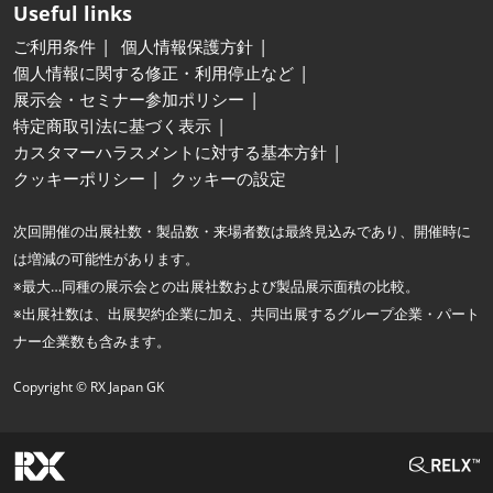
Useful links
ご利用条件
個人情報保護方針
個人情報に関する修正・利用停止など
展示会・セミナー参加ポリシー
特定商取引法に基づく表示
カスタマーハラスメントに対する基本方針
クッキーポリシー
クッキーの設定
次回開催の出展社数・製品数・来場者数は最終見込みであり、開催時に
は増減の可能性があります。
※最大…同種の展示会との出展社数および製品展示面積の比較。
※出展社数は、出展契約企業に加え、共同出展するグループ企業・パート
ナー企業数も含みます。
Copyright © RX Japan GK