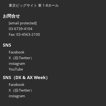
東京ビッグサイト 東 1-8ホール
お問合せ
[email protected]
03-6739-4104
Fax: 03-4563-2100
SNS
Facebook
X（旧:Twitter）
instagram
YouTube
SNS（DX & AX Week）
Facebook
X（旧:Twitter）
instagram