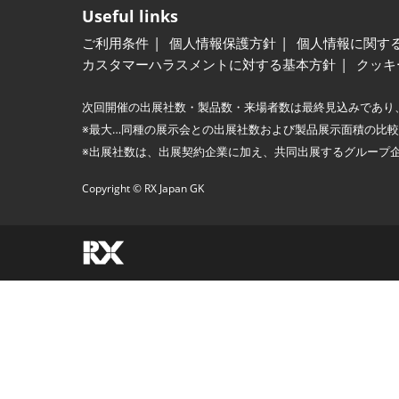
Useful links
ご利用条件
個人情報保護方針
個人情報に関す
カスタマーハラスメントに対する基本方針
クッキ
次回開催の出展社数・製品数・来場者数は最終見込みであり
※最大…同種の展示会との出展社数および製品展示面積の比
※出展社数は、出展契約企業に加え、共同出展するグループ
Copyright © RX Japan GK