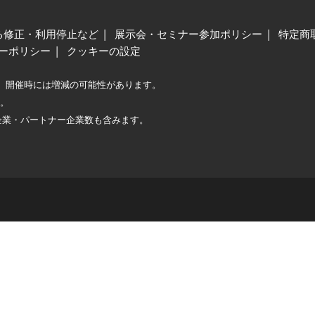
る修正・利用停止など
展示会・セミナー参加ポリシー
特定商
ーポリシー
クッキーの設定
、開催時には増減の可能性があります。
較。
企業・パートナー企業数も含みます。