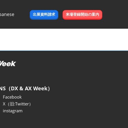
panese
出展資料請求
来場登録開始の案内
e
NS（DX & AX Week）
Facebook
X（旧:Twitter）
instagram