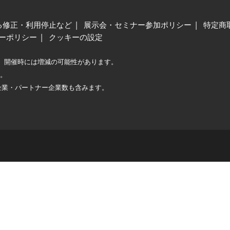
る修正・利用停止など
展示会・セミナー参加ポリシー
特定商
ーポリシー
クッキーの設定
、開催時には増減の可能性があります。
較。
企業・パートナー企業数も含みます。