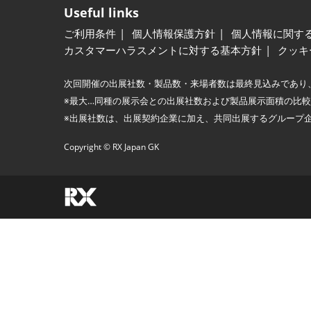
Useful links
ご利用条件
個人情報保護方針
個人情報に関す
カスタマーハラスメントに対する基本方針
クッキ
次回開催の出展社数・製品数・来場者数は最終見込みであり
※最大…同種の展示会との出展社数および製品展示面積の比
※出展社数は、出展契約企業に加え、共同出展するグループ
Copyright © RX Japan GK