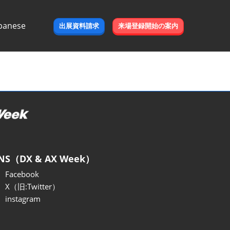
panese
出展資料請求
来場登録開始の案内
e
NS（DX & AX Week）
Facebook
X（旧:Twitter）
instagram