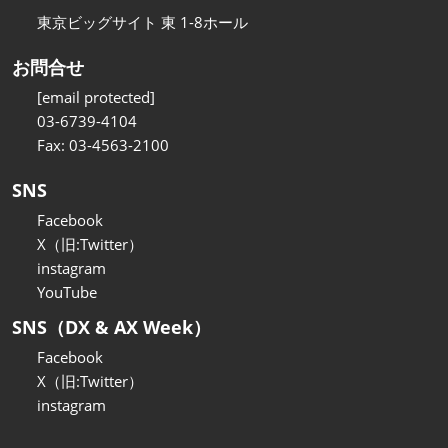
東京ビッグサイト 東 1-8ホール
お問合せ
[email protected]
03-6739-4104
Fax: 03-4563-2100
SNS
Facebook
X（旧:Twitter）
instagram
YouTube
SNS（DX & AX Week）
Facebook
X（旧:Twitter）
instagram