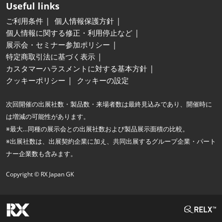
Useful links
ご利用条件
個人情報保護方針
個人情報に関する修正・利用停止など
展示会・セミナー参加ポリシー
特定商取引法に基づく表示
カスタマーハラスメントに対する基本方針
クッキーポリシー
クッキーの設定
次回開催の出展社数・製品数・来場者数は最終見込みであり、開催時に
は増減の可能性があります。
※最大…同種の展示会との出展社数および製品展示面積の比較。
※出展社数は、出展契約企業に加え、共同出展するグループ企業・パート
ナー企業数も含みます。
Copyright © RX Japan GK