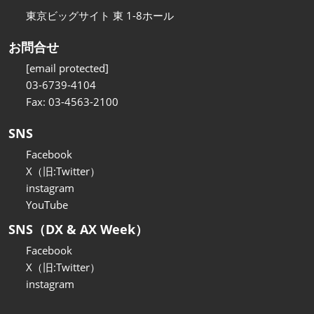
東京ビッグサイト 東 1-8ホール
お問合せ
[email protected]
03-6739-4104
Fax: 03-4563-2100
SNS
Facebook
X（旧:Twitter）
instagram
YouTube
SNS（DX & AX Week）
Facebook
X（旧:Twitter）
instagram