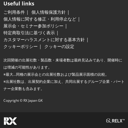
Useful links
ご利用条件
個人情報保護方針
個人情報に関する修正・利用停止など
展示会・セミナー参加ポリシー
特定商取引法に基づく表示
カスタマーハラスメントに対する基本方針
クッキーポリシー
クッキーの設定
次回開催の出展社数・製品数・来場者数は最終見込みであり、開催時に
は増減の可能性があります。
※最大…同種の展示会との出展社数および製品展示面積の比較。
※出展社数は、出展契約企業に加え、共同出展するグループ企業・パート
ナー企業数も含みます。
Copyright © RX Japan GK