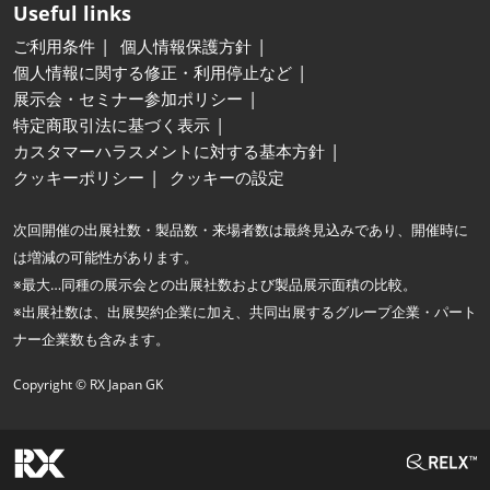
Useful links
ご利用条件
個人情報保護方針
個人情報に関する修正・利用停止など
展示会・セミナー参加ポリシー
特定商取引法に基づく表示
カスタマーハラスメントに対する基本方針
クッキーポリシー
クッキーの設定
次回開催の出展社数・製品数・来場者数は最終見込みであり、開催時に
は増減の可能性があります。
※最大…同種の展示会との出展社数および製品展示面積の比較。
※出展社数は、出展契約企業に加え、共同出展するグループ企業・パート
ナー企業数も含みます。
Copyright © RX Japan GK