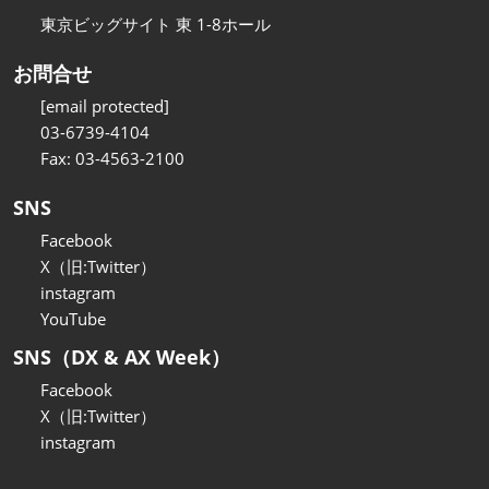
東京ビッグサイト 東 1-8ホール
お問合せ
[email protected]
03-6739-4104
Fax: 03-4563-2100
SNS
Facebook
X（旧:Twitter）
instagram
YouTube
SNS（DX & AX Week）
Facebook
X（旧:Twitter）
instagram