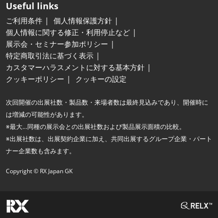
Useful links
ご利用条件
個人情報保護方針
個人情報に関する修正・利用停止など
展示会・セミナー参加ポリシー
特定商取引法に基づく表示
カスタマーハラスメントに対する基本方針
クッキーポリシー
クッキーの設定
次回開催の出展社数・製品数・来場者数は最終見込みであり、開催時に
は増減の可能性があります。
※最大…同種の展示会との出展社数および製品展示面積の比較。
※出展社数は、出展契約企業に加え、共同出展するグループ企業・パート
ナー企業数も含みます。
Copyright © RX Japan GK