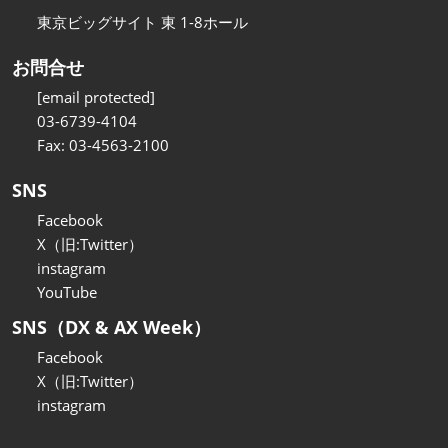
東京ビッグサイト 東 1-8ホール
お問合せ
[email protected]
03-6739-4104
Fax: 03-4563-2100
SNS
Facebook
X（旧:Twitter）
instagram
YouTube
SNS（DX & AX Week）
Facebook
X（旧:Twitter）
instagram