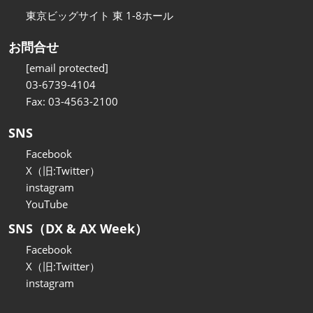
東京ビッグサイト 東 1-8ホール
お問合せ
[email protected]
03-6739-4104
Fax: 03-4563-2100
SNS
Facebook
X（旧:Twitter）
instagram
YouTube
SNS（DX & AX Week）
Facebook
X（旧:Twitter）
instagram