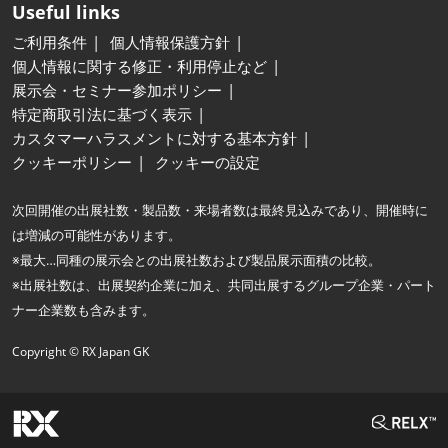
Useful links
ご利用条件
個人情報保護方針
個人情報に関する修正・利用停止など
展示会・セミナー参加ポリシー
特定商取引法に基づく表示
カスタマーハラスメントに対する基本方針
クッキーポリシー
クッキーの設定
次回開催の出展社数・製品数・来場者数は最終見込みであり、開催時に
は増減の可能性があります。
※最大…同種の展示会との出展社数および製品展示面積の比較。
※出展社数は、出展契約企業に加え、共同出展するグループ企業・パート
ナー企業数も含みます。
Copyright © RX Japan GK