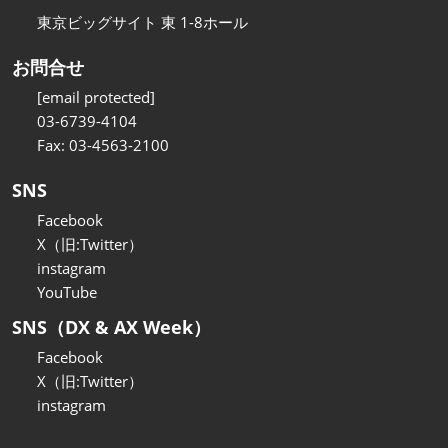
東京ビッグサイト 東 1-8ホール
お問合せ
[email protected]
03-6739-4104
Fax: 03-4563-2100
SNS
Facebook
X（旧:Twitter）
instagram
YouTube
SNS（DX & AX Week）
Facebook
X（旧:Twitter）
instagram