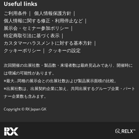
Useful links
ご利用条件
個人情報保護方針
個人情報に関する修正・利用停止など
展示会・セミナー参加ポリシー
特定商取引法に基づく表示
カスタマーハラスメントに対する基本方針
クッキーポリシー
クッキーの設定
次回開催の出展社数・製品数・来場者数は最終見込みであり、開催時に
は増減の可能性があります。
※最大…同種の展示会との出展社数および製品展示面積の比較。
※出展社数は、出展契約企業に加え、共同出展するグループ企業・パート
ナー企業数も含みます。
Copyright © RX Japan GK