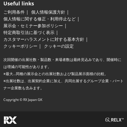
Useful links
ご利用条件
個人情報保護方針
個人情報に関する修正・利用停止など
展示会・セミナー参加ポリシー
特定商取引法に基づく表示
カスタマーハラスメントに対する基本方針
クッキーポリシー
クッキーの設定
次回開催の出展社数・製品数・来場者数は最終見込みであり、開催時に
は増減の可能性があります。
※最大…同種の展示会との出展社数および製品展示面積の比較。
※出展社数は、出展契約企業に加え、共同出展するグループ企業・パート
ナー企業数も含みます。
Copyright © RX Japan GK