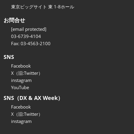
東京ビッグサイト 東 1-8ホール
お問合せ
[email protected]
03-6739-4104
Fax: 03-4563-2100
SNS
Facebook
X（旧:Twitter）
instagram
YouTube
SNS（DX & AX Week）
Facebook
X（旧:Twitter）
instagram