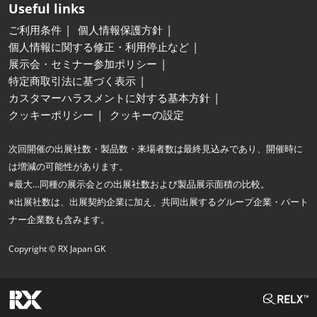
Useful links
ご利用条件
個人情報保護方針
個人情報に関する修正・利用停止など
展示会・セミナー参加ポリシー
特定商取引法に基づく表示
カスタマーハラスメントに対する基本方針
クッキーポリシー
クッキーの設定
次回開催の出展社数・製品数・来場者数は最終見込みであり、開催時に
は増減の可能性があります。
※最大…同種の展示会との出展社数および製品展示面積の比較。
※出展社数は、出展契約企業に加え、共同出展するグループ企業・パート
ナー企業数も含みます。
Copyright © RX Japan GK