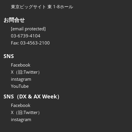
東京ビッグサイト 東 1-8ホール
お問合せ
[email protected]
03-6739-4104
Fax: 03-4563-2100
SNS
Facebook
X（旧:Twitter）
instagram
YouTube
SNS（DX & AX Week）
Facebook
X（旧:Twitter）
instagram