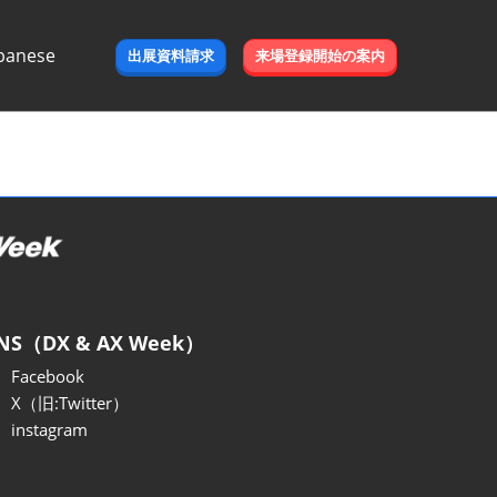
panese
出展資料請求
来場登録開始の案内
e
NS（DX & AX Week）
Facebook
X（旧:Twitter）
instagram