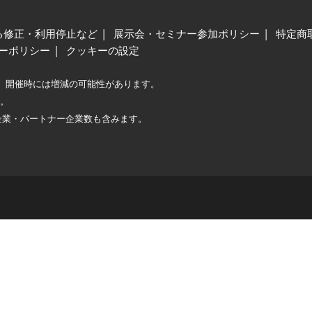
る修正・利用停止など
展示会・セミナー参加ポリシー
特定商
ーポリシー
クッキーの設定
、開催時には増減の可能性があります。
較。
企業・パートナー企業数も含みます。