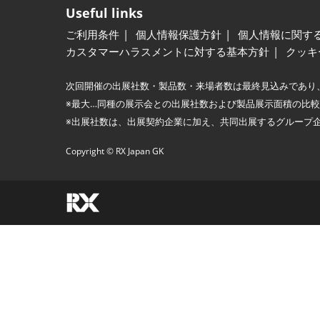
Useful links
ご利用条件
個人情報保護方針
個人情報に関す
カスタマーハラスメントに対する基本方針
クッキ
次回開催の出展社数・製品数・来場者数は最終見込みであり
※最大…同種の展示会との出展社数および製品展示面積の比
※出展社数は、出展契約企業に加え、共同出展するグループ
Copyright © RX Japan GK