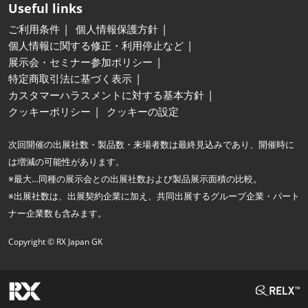
Useful links
ご利用条件
個人情報保護方針
個人情報に関する修正・利用停止など
展示会・セミナー参加ポリシー
特定商取引法に基づく表示
カスタマーハラスメントに対する基本方針
クッキーポリシー
クッキーの設定
次回開催の出展社数・製品数・来場者数は最終見込みであり、開催時に
は増減の可能性があります。
※最大…同種の展示会との出展社数および製品展示面積の比較。
※出展社数は、出展契約企業に加え、共同出展するグループ企業・パート
ナー企業数も含みます。
Copyright © RX Japan GK