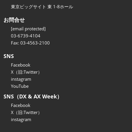
東京ビッグサイト 東 1-8ホール
お問合せ
[email protected]
03-6739-4104
Fax: 03-4563-2100
SNS
Facebook
X（旧:Twitter）
instagram
YouTube
SNS（DX & AX Week）
Facebook
X（旧:Twitter）
instagram