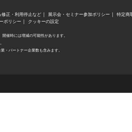
る修正・利用停止など
展示会・セミナー参加ポリシー
特定商
ーポリシー
クッキーの設定
、開催時には増減の可能性があります。
較。
企業・パートナー企業数も含みます。