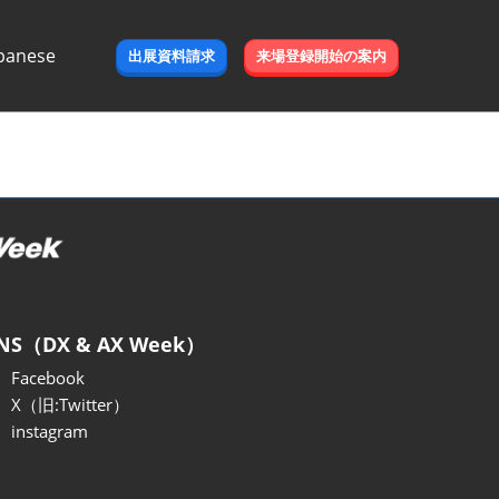
panese
出展資料請求
来場登録開始の案内
e
NS（DX & AX Week）
Facebook
X（旧:Twitter）
instagram