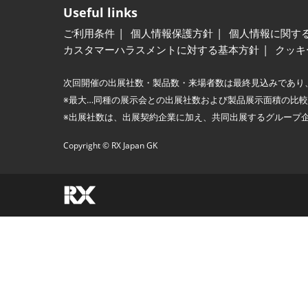
Useful links
ご利用条件
個人情報保護方針
個人情報に関す
カスタマーハラスメントに対する基本方針
クッキ
次回開催の出展社数・製品数・来場者数は最終見込みであり
※最大…同種の展示会との出展社数および製品展示面積の比
※出展社数は、出展契約企業に加え、共同出展するグループ
Copyright © RX Japan GK