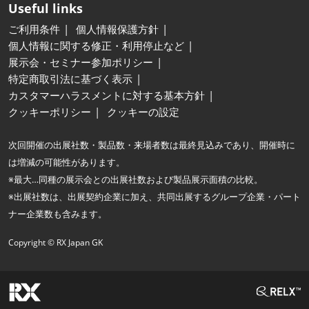
Useful links
ご利用条件
個人情報保護方針
個人情報に関する修正・利用停止など
展示会・セミナー参加ポリシー
特定商取引法に基づく表示
カスタマーハラスメントに対する基本方針
クッキーポリシー
クッキーの設定
次回開催の出展社数・製品数・来場者数は最終見込みであり、開催時に
は増減の可能性があります。
※最大…同種の展示会との出展社数および製品展示面積の比較。
※出展社数は、出展契約企業に加え、共同出展するグループ企業・パート
ナー企業数も含みます。
Copyright © RX Japan GK