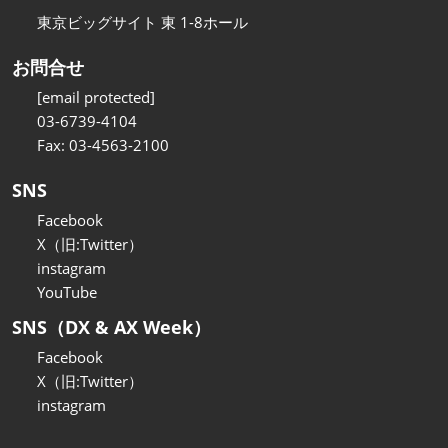
東京ビッグサイト 東 1-8ホール
お問合せ
[email protected]
03-6739-4104
Fax: 03-4563-2100
SNS
Facebook
X（旧:Twitter）
instagram
YouTube
SNS（DX & AX Week）
Facebook
X（旧:Twitter）
instagram