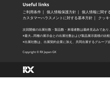
Useful links
ご利用条件
個人情報保護方針
個人情報に関す
カスタマーハラスメントに対する基本方針
クッキ
次回開催の出展社数・製品数・来場者数は最終見込みであり
※最大…同種の展示会との出展社数および製品展示面積の比
※出展社数は、出展契約企業に加え、共同出展するグループ
Copyright © RX Japan GK