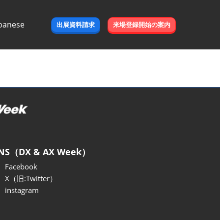
panese
出展資料請求
来場登録開始の案内
e
NS（DX & AX Week）
Facebook
X（旧:Twitter）
instagram