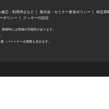
る修正・利用停止など
展示会・セミナー参加ポリシー
特定商
ーポリシー
クッキーの設定
、開催時には増減の可能性があります。
較。
企業・パートナー企業数も含みます。