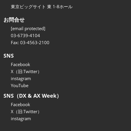
東京ビッグサイト 東 1-8ホール
お問合せ
[email protected]
03-6739-4104
Fax: 03-4563-2100
SNS
Facebook
X（旧:Twitter）
instagram
YouTube
SNS（DX & AX Week）
Facebook
X（旧:Twitter）
instagram