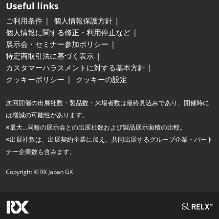
Useful links
ご利用条件
個人情報保護方針
個人情報に関する修正・利用停止など
展示会・セミナー参加ポリシー
特定商取引法に基づく表示
カスタマーハラスメントに対する基本方針
クッキーポリシー
クッキーの設定
次回開催の出展社数・製品数・来場者数は最終見込みであり、開催時に
は増減の可能性があります。
※最大…同種の展示会との出展社数および製品展示面積の比較。
※出展社数は、出展契約企業に加え、共同出展するグループ企業・パート
ナー企業数も含みます。
Copyright © RX Japan GK