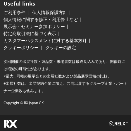
Useful links
ご利用条件
個人情報保護方針
個人情報に関する修正・利用停止など
展示会・セミナー参加ポリシー
特定商取引法に基づく表示
カスタマーハラスメントに対する基本方針
クッキーポリシー
クッキーの設定
次回開催の出展社数・製品数・来場者数は最終見込みであり、開催時に
は増減の可能性があります。
※最大…同種の展示会との出展社数および製品展示面積の比較。
※出展社数は、出展契約企業に加え、共同出展するグループ企業・パート
ナー企業数も含みます。
Copyright © RX Japan GK