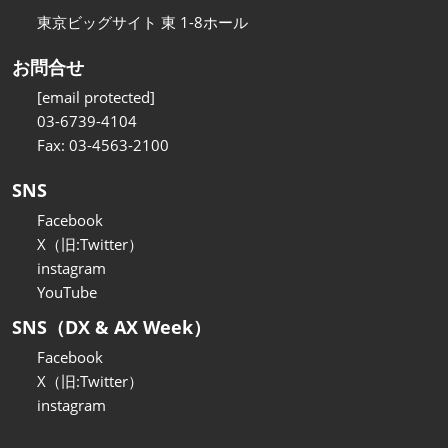
東京ビッグサイト 東 1-8ホール
お問合せ
[email protected]
03-6739-4104
Fax: 03-4563-2100
SNS
Facebook
X（旧:Twitter）
instagram
YouTube
SNS（DX & AX Week）
Facebook
X（旧:Twitter）
instagram