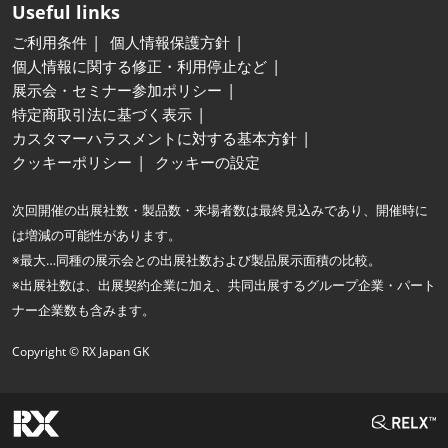
Useful links
ご利用条件
個人情報保護方針
個人情報に関する修正・利用停止など
展示会・セミナー参加ポリシー
特定商取引法に基づく表示
カスタマーハラスメントに対する基本方針
クッキーポリシー
クッキーの設定
次回開催の出展社数・製品数・来場者数は最終見込みであり、開催時に
は増減の可能性があります。
※最大…同種の展示会との出展社数および製品展示面積の比較。
※出展社数は、出展契約企業に加え、共同出展するグループ企業・パート
ナー企業数も含みます。
Copyright © RX Japan GK