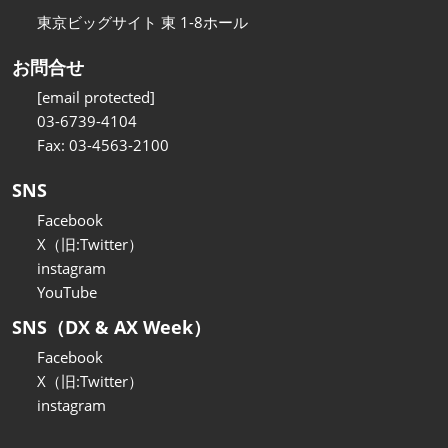
東京ビッグサイト 東 1-8ホール
お問合せ
[email protected]
03-6739-4104
Fax: 03-4563-2100
SNS
Facebook
X（旧:Twitter）
instagram
YouTube
SNS（DX & AX Week）
Facebook
X（旧:Twitter）
instagram