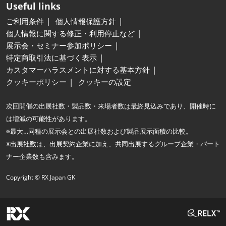
Useful links
ご利用条件
個人情報保護方針
個人情報に関する修正・利用停止など
展示会・セミナー参加ポリシー
特定商取引法に基づく表示
カスタマーハラスメントに対する基本方針
クッキーポリシー
クッキーの設定
次回開催の出展社数・製品数・来場者数は最終見込みであり、開催時に
は増減の可能性があります。
※最大…同種の展示会との出展社数および製品展示面積の比較。
※出展社数は、出展契約企業に加え、共同出展するグループ企業・パート
ナー企業数も含みます。
Copyright © RX Japan GK