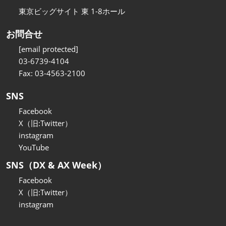
東京ビッグサイト 東 1-8ホール
お問合せ
[email protected]
03-6739-4104
Fax: 03-4563-2100
SNS
Facebook
X（旧:Twitter）
instagram
YouTube
SNS（DX & AX Week）
Facebook
X（旧:Twitter）
instagram