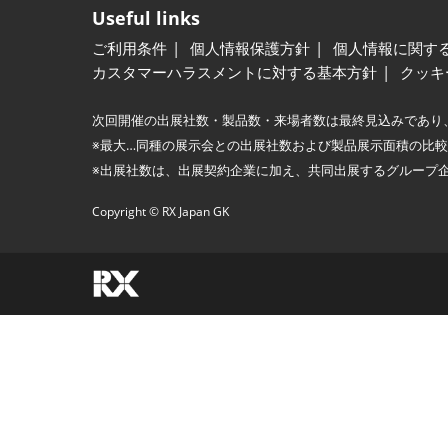
Useful links
ご利用条件
個人情報保護方針
個人情報に関す
カスタマーハラスメントに対する基本方針
クッキ
次回開催の出展社数・製品数・来場者数は最終見込みであり
※最大…同種の展示会との出展社数および製品展示面積の比
※出展社数は、出展契約企業に加え、共同出展するグループ
Copyright © RX Japan GK