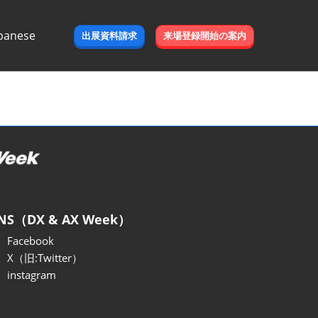
panese
出展資料請求
来場登録開始の案内
e
NS（DX & AX Week）
Facebook
X（旧:Twitter）
instagram