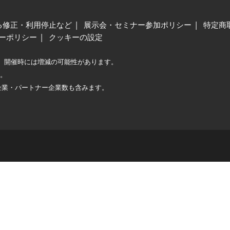
る修正・利用停止など
展示会・セミナー参加ポリシー
特定商
ーポリシー
クッキーの設定
、開催時には増減の可能性があります。
較。
企業・パートナー企業数も含みます。