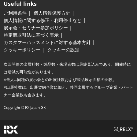
Useful links
ご利用条件
個人情報保護方針
個人情報に関する修正・利用停止など
展示会・セミナー参加ポリシー
特定商取引法に基づく表示
カスタマーハラスメントに対する基本方針
クッキーポリシー
クッキーの設定
次回開催の出展社数・製品数・来場者数は最終見込みであり、開催時に
は増減の可能性があります。
※最大…同種の展示会との出展社数および製品展示面積の比較。
※出展社数は、出展契約企業に加え、共同出展するグループ企業・パート
ナー企業数も含みます。
Copyright © RX Japan GK