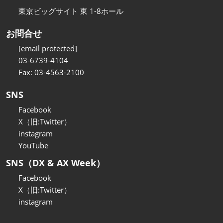
東京ビッグサイト 東 1-8ホール
お問合せ
[email protected]
03-6739-4104
Fax: 03-4563-2100
SNS
Facebook
X（旧:Twitter）
instagram
YouTube
SNS（DX & AX Week）
Facebook
X（旧:Twitter）
instagram