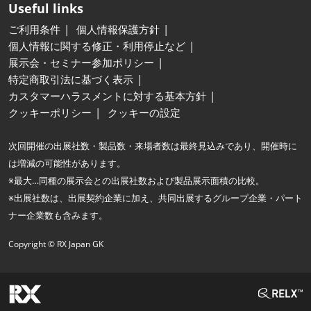
Useful links
ご利用条件
個人情報保護方針
個人情報に関する修正・利用停止など
展示会・セミナー参加ポリシー
特定商取引法に基づく表示
カスタマーハラスメントに対する基本方針
クッキーポリシー
クッキーの設定
次回開催の出展社数・製品数・来場者数は最終見込みであり、開催時に
は増減の可能性があります。
※最大…同種の展示会との出展社数および製品展示面積の比較。
※出展社数は、出展契約企業に加え、共同出展するグループ企業・パート
ナー企業数も含みます。
Copyright © RX Japan GK