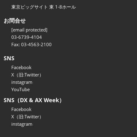
東京ビッグサイト 東 1-8ホール
お問合せ
[email protected]
03-6739-4104
Fax: 03-4563-2100
SNS
Facebook
X（旧:Twitter）
instagram
YouTube
SNS（DX & AX Week）
Facebook
X（旧:Twitter）
instagram