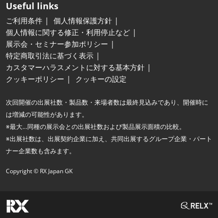
Useful links
ご利用条件
個人情報保護方針
個人情報に関する修正・利用停止など
展示会・セミナー参加ポリシー
特定商取引法に基づく表示
カスタマーハラスメントに対する基本方針
クッキーポリシー
クッキーの設定
次回開催の出展社数・製品数・来場者数は最終見込みであり、開催時に
は増減の可能性があります。
※最大…同種の展示会との出展社数および製品展示面積の比較。
※出展社数は、出展契約企業に加え、共同出展するグループ企業・パート
ナー企業数も含みます。
Copyright © RX Japan GK