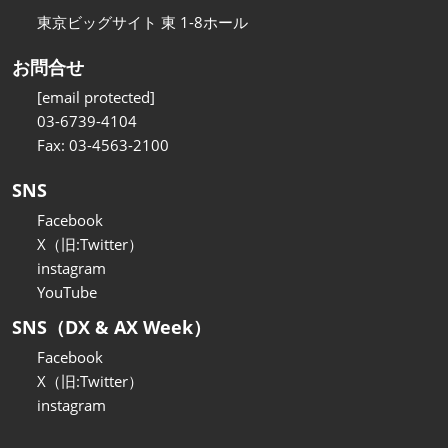
東京ビッグサイト 東 1-8ホール
お問合せ
[email protected]
03-6739-4104
Fax: 03-4563-2100
SNS
Facebook
X（旧:Twitter）
instagram
YouTube
SNS（DX & AX Week）
Facebook
X（旧:Twitter）
instagram