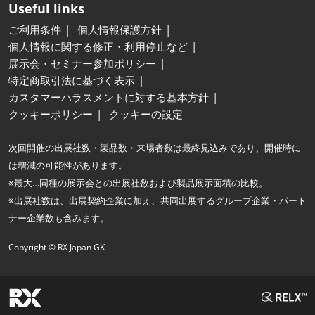
Useful links
ご利用条件
個人情報保護方針
個人情報に関する修正・利用停止など
展示会・セミナー参加ポリシー
特定商取引法に基づく表示
カスタマーハラスメントに対する基本方針
クッキーポリシー
クッキーの設定
次回開催の出展社数・製品数・来場者数は最終見込みであり、開催時に
は増減の可能性があります。
※最大…同種の展示会との出展社数および製品展示面積の比較。
※出展社数は、出展契約企業に加え、共同出展するグループ企業・パート
ナー企業数も含みます。
Copyright © RX Japan GK