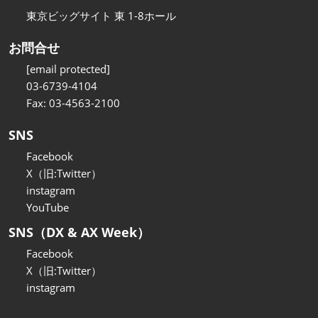
東京ビッグサイト 東 1-8ホール
お問合せ
[email protected]
03-6739-4104
Fax: 03-4563-2100
SNS
Facebook
X（旧:Twitter）
instagram
YouTube
SNS（DX & AX Week）
Facebook
X（旧:Twitter）
instagram