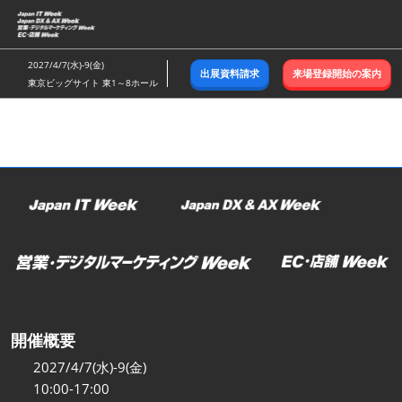
ス
キ
ッ
2027/4/7(水)-9(金)
出展資料請求
来場登録開始の案内
プ
東京ビッグサイト 東1～8ホール
し
て
進
む
開催概要
2027/4/7(水)-9(金)
10:00-17:00