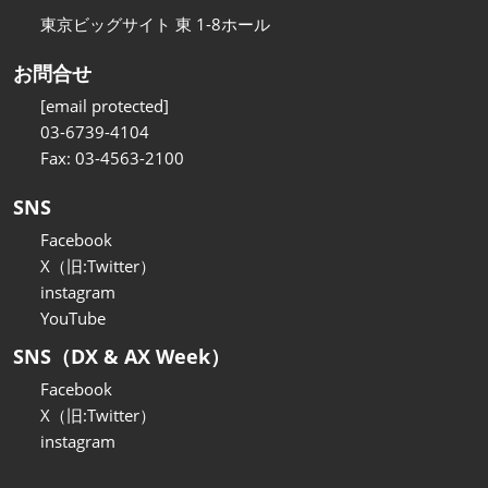
東京ビッグサイト 東 1-8ホール
お問合せ
[email protected]
03-6739-4104
Fax: 03-4563-2100
SNS
Facebook
X（旧:Twitter）
instagram
YouTube
SNS（DX & AX Week）
Facebook
X（旧:Twitter）
instagram