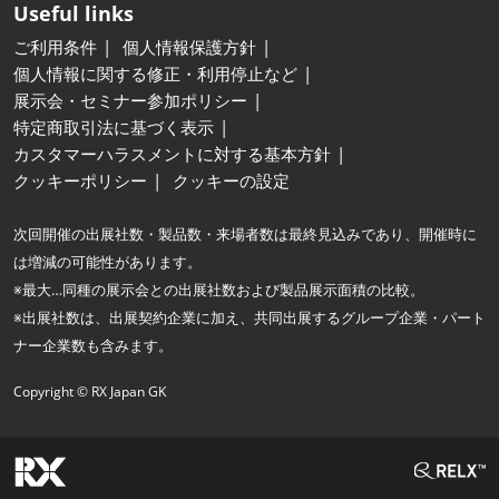
Useful links
ご利用条件
個人情報保護方針
個人情報に関する修正・利用停止など
展示会・セミナー参加ポリシー
特定商取引法に基づく表示
カスタマーハラスメントに対する基本方針
クッキーポリシー
クッキーの設定
次回開催の出展社数・製品数・来場者数は最終見込みであり、開催時に
は増減の可能性があります。
※最大…同種の展示会との出展社数および製品展示面積の比較。
※出展社数は、出展契約企業に加え、共同出展するグループ企業・パート
ナー企業数も含みます。
Copyright © RX Japan GK