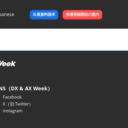
panese
出展資料請求
来場登録開始の案内
e
NS（DX & AX Week）
Facebook
X（旧:Twitter）
instagram