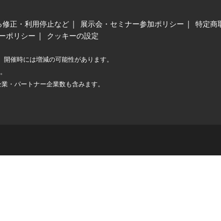
る修正・利用停止など
展示会・セミナー参加ポリシー
特定商
ーポリシー
クッキーの設定
、開催時には増減の可能性があります。
較。
企業・パートナー企業数も含みます。