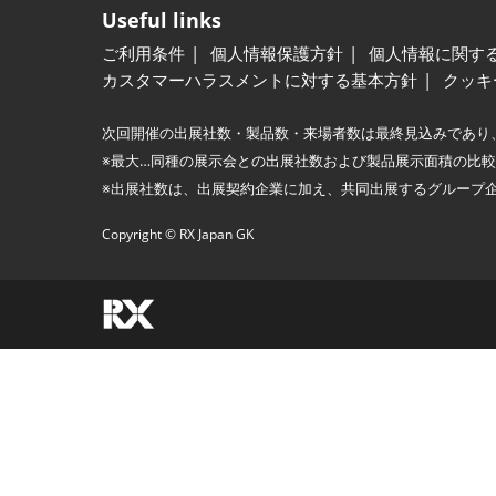
Useful links
ご利用条件
個人情報保護方針
個人情報に関す
カスタマーハラスメントに対する基本方針
クッキ
次回開催の出展社数・製品数・来場者数は最終見込みであり
※最大…同種の展示会との出展社数および製品展示面積の比
※出展社数は、出展契約企業に加え、共同出展するグループ
Copyright © RX Japan GK