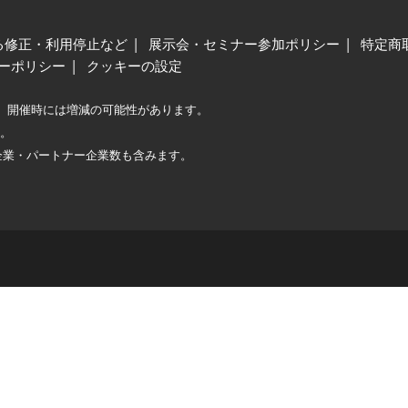
る修正・利用停止など
展示会・セミナー参加ポリシー
特定商
ーポリシー
クッキーの設定
、開催時には増減の可能性があります。
較。
企業・パートナー企業数も含みます。