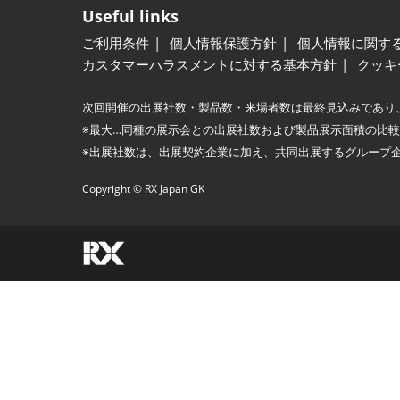
Useful links
ご利用条件
個人情報保護方針
個人情報に関す
カスタマーハラスメントに対する基本方針
クッキ
次回開催の出展社数・製品数・来場者数は最終見込みであり
※最大…同種の展示会との出展社数および製品展示面積の比
※出展社数は、出展契約企業に加え、共同出展するグループ
Copyright © RX Japan GK