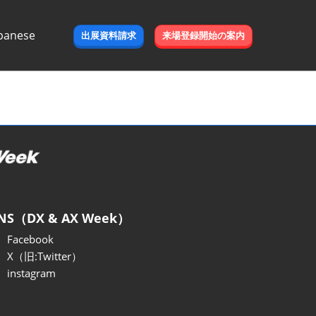
panese
出展資料請求
来場登録開始の案内
e
NS（DX & AX Week）
Facebook
X（旧:Twitter）
instagram