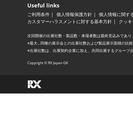
Useful links
ご利用条件
個人情報保護方針
個人情報に関す
カスタマーハラスメントに対する基本方針
クッキ
次回開催の出展社数・製品数・来場者数は最終見込みであり
※最大…同種の展示会との出展社数および製品展示面積の比
※出展社数は、出展契約企業に加え、共同出展するグループ
Copyright © RX Japan GK