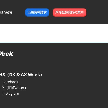
panese
出展資料請求
来場登録開始の案内
e
NS（DX & AX Week）
Facebook
X（旧:Twitter）
instagram