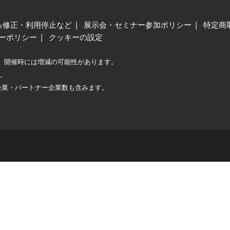
る修正・利用停止など
展示会・セミナー参加ポリシー
特定商
ーポリシー
クッキーの設定
、開催時には増減の可能性があります。
較。
企業・パートナー企業数も含みます。