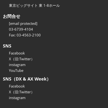
東京ビッグサイト 東 1-8ホール
お問合せ
[email protected]
03-6739-4104
Fax: 03-4563-2100
SNS
Facebook
X（旧:Twitter）
instagram
YouTube
SNS（DX & AX Week）
Facebook
X（旧:Twitter）
instagram