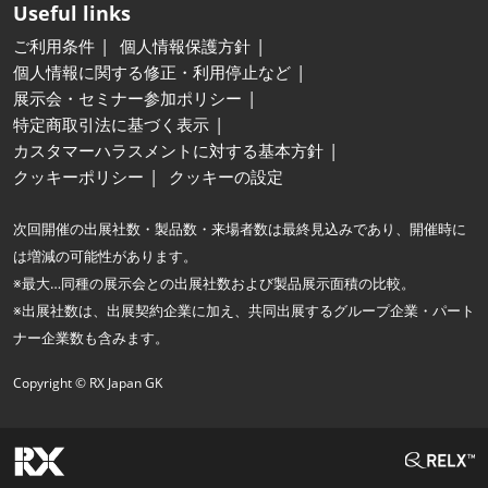
Useful links
ご利用条件
個人情報保護方針
個人情報に関する修正・利用停止など
展示会・セミナー参加ポリシー
特定商取引法に基づく表示
カスタマーハラスメントに対する基本方針
クッキーポリシー
クッキーの設定
次回開催の出展社数・製品数・来場者数は最終見込みであり、開催時に
は増減の可能性があります。
※最大…同種の展示会との出展社数および製品展示面積の比較。
※出展社数は、出展契約企業に加え、共同出展するグループ企業・パート
ナー企業数も含みます。
Copyright © RX Japan GK