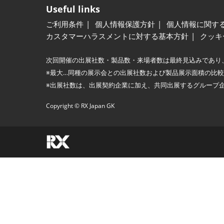
Useful links
ご利用条件
個人情報保護方針
個人情報に関す
カスタマーハラスメントに対する基本方針
クッキ
次回開催の出展社数・製品数・来場者数は最終見込みであり
※最大…同種の展示会との出展社数および製品展示面積の比
※出展社数は、出展契約企業に加え、共同出展するグループ
Copyright © RX Japan GK