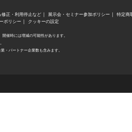
る修正・利用停止など
展示会・セミナー参加ポリシー
特定商
ーポリシー
クッキーの設定
、開催時には増減の可能性があります。
較。
企業・パートナー企業数も含みます。