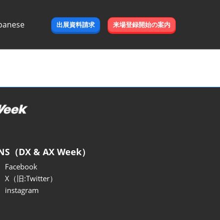
panese
出展資料請求
来場登録開始の案内
e
NS（DX & AX Week）
Facebook
X（旧:Twitter）
instagram