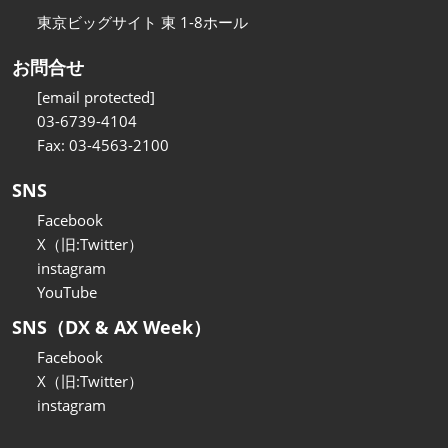
東京ビッグサイト 東 1-8ホール
お問合せ
[email protected]
03-6739-4104
Fax: 03-4563-2100
SNS
Facebook
X（旧:Twitter）
instagram
YouTube
SNS（DX & AX Week）
Facebook
X（旧:Twitter）
instagram