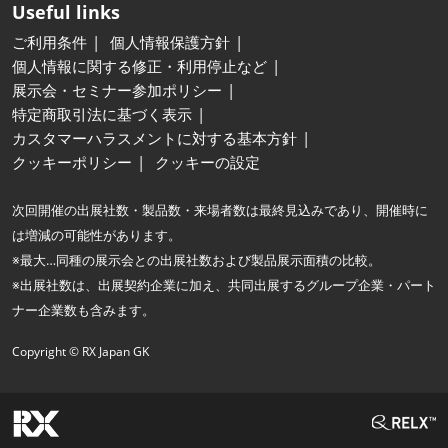
Useful links
ご利用条件
個人情報保護方針
個人情報に関する修正・利用停止など
展示会・セミナー参加ポリシー
特定商取引法に基づく表示
カスタマーハラスメントに対する基本方針
クッキーポリシー
クッキーの設定
次回開催の出展社数・製品数・来場者数は最終見込みであり、開催時に
は増減の可能性があります。
※最大…同種の展示会との出展社数および製品展示面積の比較。
※出展社数は、出展契約企業に加え、共同出展するグループ企業・パート
ナー企業数も含みます。
Copyright © RX Japan GK