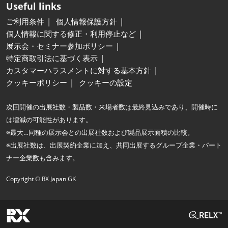
Useful links
ご利用条件
個人情報保護方針
個人情報に関する修正・利用停止など
展示会・セミナー参加ポリシー
特定商取引法に基づく表示
カスタマーハラスメントに対する基本方針
クッキーポリシー
クッキーの設定
次回開催の出展社数・製品数・来場者数は最終見込みであり、開催時に
は増減の可能性があります。
※最大…同種の展示会との出展社数および製品展示面積の比較。
※出展社数は、出展契約企業に加え、共同出展するグループ企業・パート
ナー企業数も含みます。
Copyright © RX Japan GK