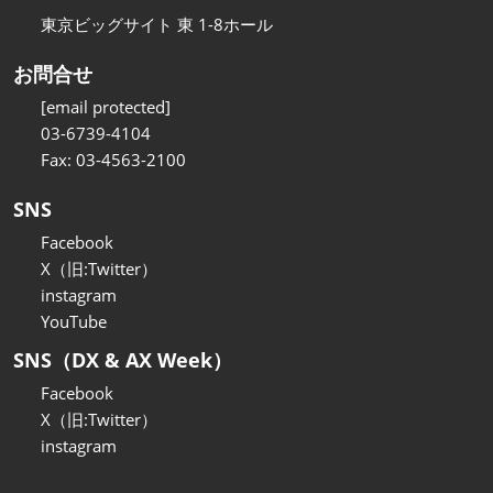
東京ビッグサイト 東 1-8ホール
お問合せ
[email protected]
03-6739-4104
Fax: 03-4563-2100
SNS
Facebook
X（旧:Twitter）
instagram
YouTube
SNS（DX & AX Week）
Facebook
X（旧:Twitter）
instagram