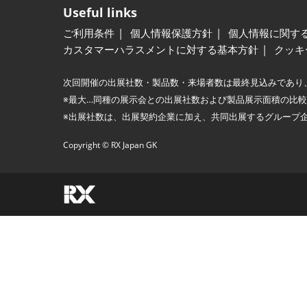
Useful links
ご利用条件
個人情報保護方針
個人情報に関す
カスタマーハラスメントに対する基本方針
クッキ
次回開催の出展社数・製品数・来場者数は最終見込みであり
※最大…同種の展示会との出展社数および製品展示面積の比
※出展社数は、出展契約企業に加え、共同出展するグループ
Copyright © RX Japan GK