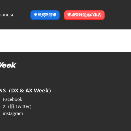
panese
出展資料請求
来場登録開始の案内
e
NS（DX & AX Week）
Facebook
X（旧:Twitter）
instagram