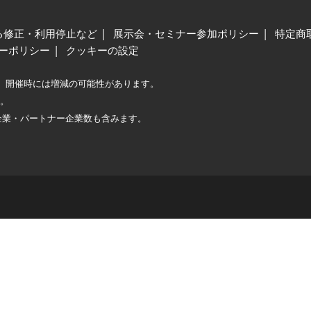
る修正・利用停止など
展示会・セミナー参加ポリシー
特定商
ーポリシー
クッキーの設定
、開催時には増減の可能性があります。
較。
企業・パートナー企業数も含みます。