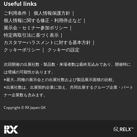
Useful links
ご利用条件
個人情報保護方針
個人情報に関する修正・利用停止など
展示会・セミナー参加ポリシー
特定商取引法に基づく表示
カスタマーハラスメントに対する基本方針
クッキーポリシー
クッキーの設定
次回開催の出展社数・製品数・来場者数は最終見込みであり、開催時に
は増減の可能性があります。
※最大…同種の展示会との出展社数および製品展示面積の比較。
※出展社数は、出展契約企業に加え、共同出展するグループ企業・パート
ナー企業数も含みます。
Copyright © RX Japan GK