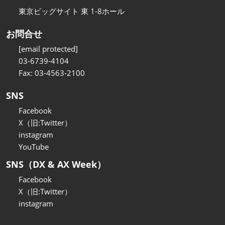
東京ビッグサイト 東 1-8ホール
お問合せ
[email protected]
03-6739-4104
Fax: 03-4563-2100
SNS
Facebook
X（旧:Twitter）
instagram
YouTube
SNS（DX & AX Week）
Facebook
X（旧:Twitter）
instagram