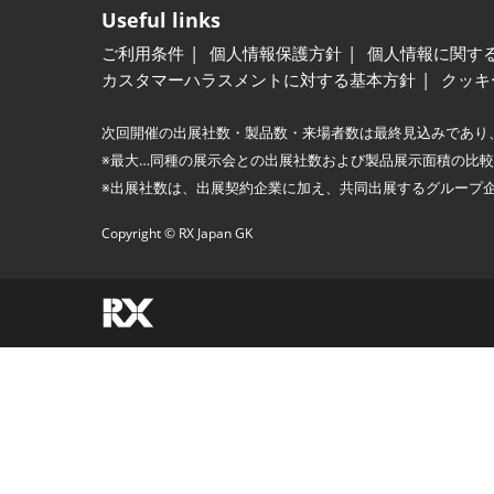
Useful links
ご利用条件
個人情報保護方針
個人情報に関す
カスタマーハラスメントに対する基本方針
クッキ
次回開催の出展社数・製品数・来場者数は最終見込みであり
※最大…同種の展示会との出展社数および製品展示面積の比
※出展社数は、出展契約企業に加え、共同出展するグループ
Copyright © RX Japan GK