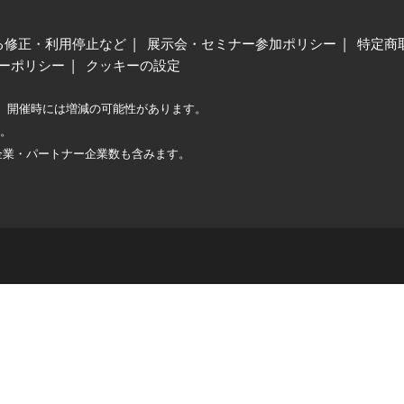
る修正・利用停止など
展示会・セミナー参加ポリシー
特定商
ーポリシー
クッキーの設定
、開催時には増減の可能性があります。
較。
企業・パートナー企業数も含みます。