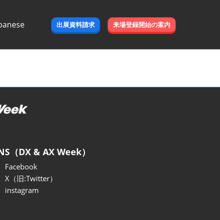
panese
出展資料請求
来場登録開始の案内
e
NS（DX & AX Week）
Facebook
X（旧:Twitter）
instagram