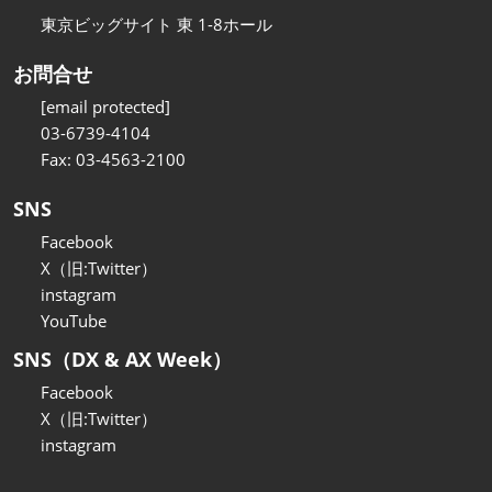
東京ビッグサイト 東 1-8ホール
お問合せ
[email protected]
03-6739-4104
Fax: 03-4563-2100
SNS
Facebook
X（旧:Twitter）
instagram
YouTube
SNS（DX & AX Week）
Facebook
X（旧:Twitter）
instagram