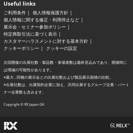
Useful links
ご利用条件
個人情報保護方針
個人情報に関する修正・利用停止など
展示会・セミナー参加ポリシー
特定商取引法に基づく表示
カスタマーハラスメントに対する基本方針
クッキーポリシー
クッキーの設定
次回開催の出展社数・製品数・来場者数は最終見込みであり、開催時に
は増減の可能性があります。
※最大…同種の展示会との出展社数および製品展示面積の比較。
※出展社数は、出展契約企業に加え、共同出展するグループ企業・パート
ナー企業数も含みます。
Copyright © RX Japan GK