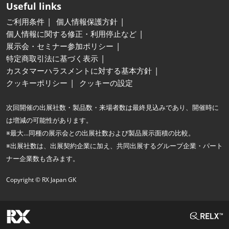
Useful links
ご利用条件
個人情報保護方針
個人情報に関する修正・利用停止など
展示会・セミナー参加ポリシー
特定商取引法に基づく表示
カスタマーハラスメントに対する基本方針
クッキーポリシー
クッキーの設定
次回開催の出展社数・製品数・来場者数は最終見込みであり、開催時に
は増減の可能性があります。
※最大…同種の展示会との出展社数および製品展示面積の比較。
※出展社数は、出展契約企業に加え、共同出展するグループ企業・パート
ナー企業数も含みます。
Copyright © RX Japan GK