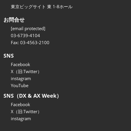
東京ビッグサイト 東 1-8ホール
お問合せ
[email protected]
03-6739-4104
Fax: 03-4563-2100
SNS
Facebook
X（旧:Twitter）
instagram
YouTube
SNS（DX & AX Week）
Facebook
X（旧:Twitter）
instagram