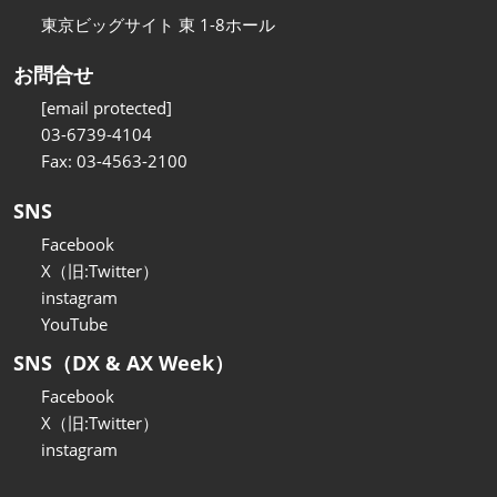
東京ビッグサイト 東 1-8ホール
お問合せ
[email protected]
03-6739-4104
Fax: 03-4563-2100
SNS
Facebook
X（旧:Twitter）
instagram
YouTube
SNS（DX & AX Week）
Facebook
X（旧:Twitter）
instagram