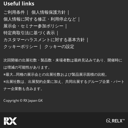
Useful links
ご利用条件
個人情報保護方針
個人情報に関する修正・利用停止など
展示会・セミナー参加ポリシー
特定商取引法に基づく表示
カスタマーハラスメントに対する基本方針
クッキーポリシー
クッキーの設定
次回開催の出展社数・製品数・来場者数は最終見込みであり、開催時に
は増減の可能性があります。
※最大…同種の展示会との出展社数および製品展示面積の比較。
※出展社数は、出展契約企業に加え、共同出展するグループ企業・パート
ナー企業数も含みます。
Copyright © RX Japan GK