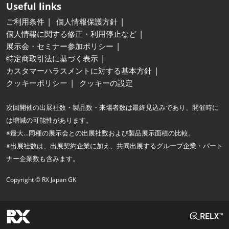
Useful links
ご利用条件
個人情報保護方針
個人情報に関する修正・利用停止など
展示会・セミナー参加ポリシー
特定商取引法に基づく表示
カスタマーハラスメントに対する基本方針
クッキーポリシー
クッキーの設定
次回開催の出展社数・製品数・来場者数は最終見込みであり、開催時に
は増減の可能性があります。
※最大…同種の展示会との出展社数および製品展示面積の比較。
※出展社数は、出展契約企業に加え、共同出展するグループ企業・パート
ナー企業数も含みます。
Copyright © RX Japan GK