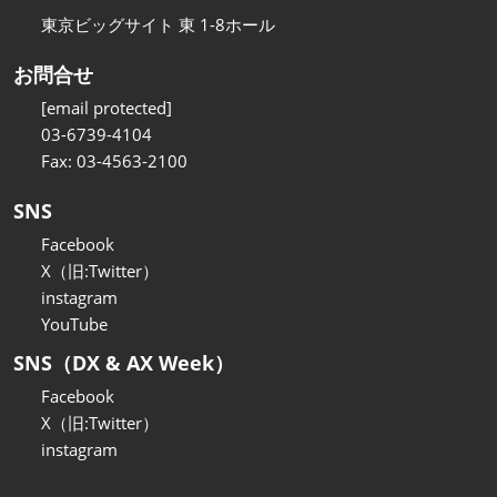
東京ビッグサイト 東 1-8ホール
お問合せ
[email protected]
03-6739-4104
Fax: 03-4563-2100
SNS
Facebook
X（旧:Twitter）
instagram
YouTube
SNS（DX & AX Week）
Facebook
X（旧:Twitter）
instagram