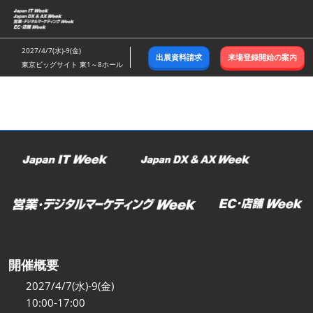
ス
キ
ッ
2027/4/7(水)-9(金)
出展資料請求
来場登録開始の案内
プ
東京ビッグサイト 東1～8ホール
し
て
進
む
開催概要
2027/4/7(水)-9(金)
10:00-17:00