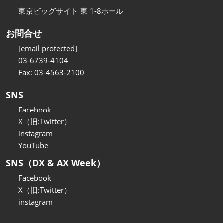
東京ビッグサイト 東 1-8ホール
お問合せ
[email protected]
03-6739-4104
Fax: 03-4563-2100
SNS
Facebook
X（旧:Twitter）
instagram
YouTube
SNS（DX & AX Week）
Facebook
X（旧:Twitter）
instagram