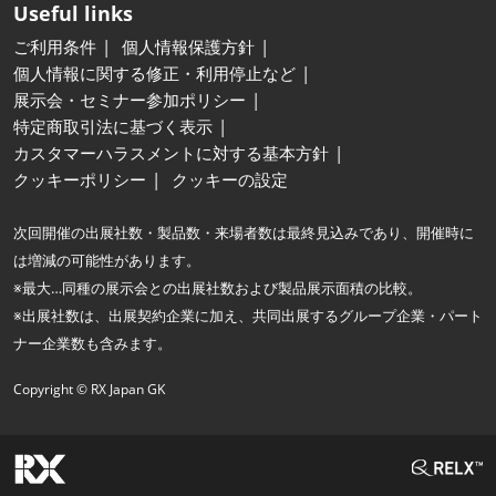
Useful links
ご利用条件
個人情報保護方針
個人情報に関する修正・利用停止など
展示会・セミナー参加ポリシー
特定商取引法に基づく表示
カスタマーハラスメントに対する基本方針
クッキーポリシー
クッキーの設定
次回開催の出展社数・製品数・来場者数は最終見込みであり、開催時に
は増減の可能性があります。
※最大…同種の展示会との出展社数および製品展示面積の比較。
※出展社数は、出展契約企業に加え、共同出展するグループ企業・パート
ナー企業数も含みます。
Copyright © RX Japan GK