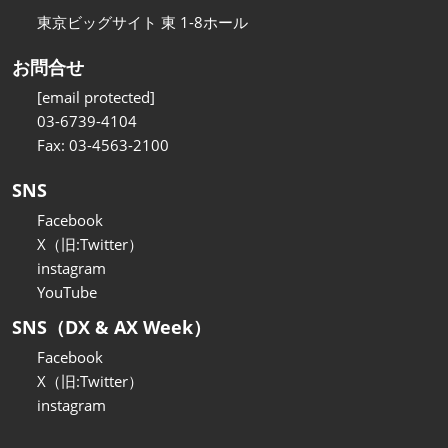
東京ビッグサイト 東 1-8ホール
お問合せ
[email protected]
03-6739-4104
Fax: 03-4563-2100
SNS
Facebook
X（旧:Twitter）
instagram
YouTube
SNS（DX & AX Week）
Facebook
X（旧:Twitter）
instagram