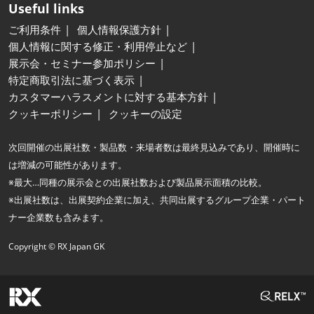
Useful links
ご利用条件
個人情報保護方針
個人情報に関する修正・利用停止など
展示会・セミナー参加ポリシー
特定商取引法に基づく表示
カスタマーハラスメントに対する基本方針
クッキーポリシー
クッキーの設定
次回開催の出展社数・製品数・来場者数は最終見込みであり、開催時に
は増減の可能性があります。
※最大…同種の展示会との出展社数および製品展示面積の比較。
※出展社数は、出展契約企業に加え、共同出展するグループ企業・パート
ナー企業数も含みます。
Copyright © RX Japan GK