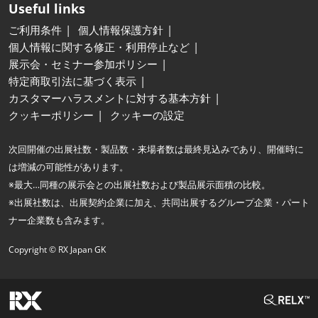
Useful links
ご利用条件
個人情報保護方針
個人情報に関する修正・利用停止など
展示会・セミナー参加ポリシー
特定商取引法に基づく表示
カスタマーハラスメントに対する基本方針
クッキーポリシー
クッキーの設定
次回開催の出展社数・製品数・来場者数は最終見込みであり、開催時に
は増減の可能性があります。
※最大…同種の展示会との出展社数および製品展示面積の比較。
※出展社数は、出展契約企業に加え、共同出展するグループ企業・パート
ナー企業数も含みます。
Copyright © RX Japan GK