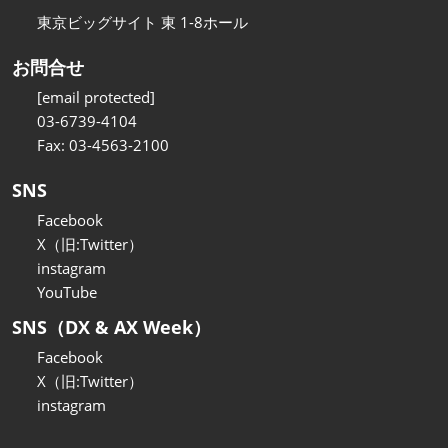
東京ビッグサイト 東 1-8ホール
お問合せ
[email protected]
03-6739-4104
Fax: 03-4563-2100
SNS
Facebook
X（旧:Twitter）
instagram
YouTube
SNS（DX & AX Week）
Facebook
X（旧:Twitter）
instagram