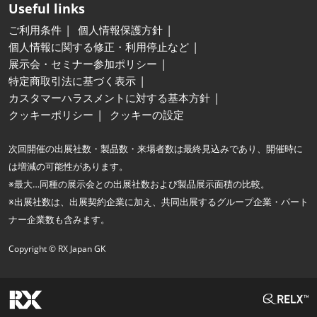
Useful links
ご利用条件
個人情報保護方針
個人情報に関する修正・利用停止など
展示会・セミナー参加ポリシー
特定商取引法に基づく表示
カスタマーハラスメントに対する基本方針
クッキーポリシー
クッキーの設定
次回開催の出展社数・製品数・来場者数は最終見込みであり、開催時に
は増減の可能性があります。
※最大…同種の展示会との出展社数および製品展示面積の比較。
※出展社数は、出展契約企業に加え、共同出展するグループ企業・パート
ナー企業数も含みます。
Copyright © RX Japan GK