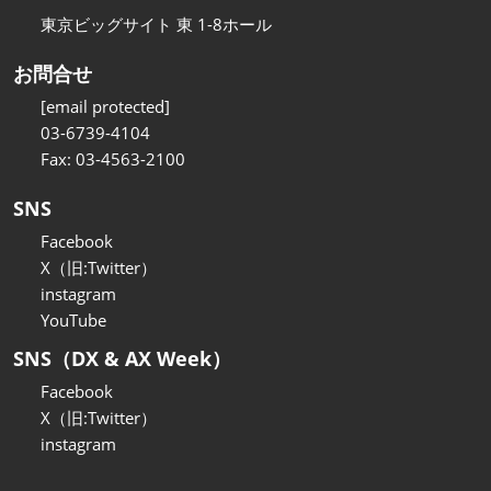
東京ビッグサイト 東 1-8ホール
お問合せ
[email protected]
03-6739-4104
Fax: 03-4563-2100
SNS
Facebook
X（旧:Twitter）
instagram
YouTube
SNS（DX & AX Week）
Facebook
X（旧:Twitter）
instagram