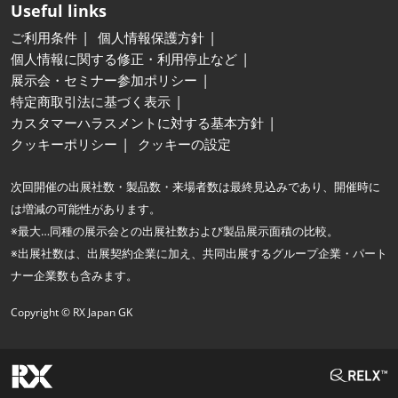
Useful links
ご利用条件
個人情報保護方針
個人情報に関する修正・利用停止など
展示会・セミナー参加ポリシー
特定商取引法に基づく表示
カスタマーハラスメントに対する基本方針
クッキーポリシー
クッキーの設定
次回開催の出展社数・製品数・来場者数は最終見込みであり、開催時に
は増減の可能性があります。
※最大…同種の展示会との出展社数および製品展示面積の比較。
※出展社数は、出展契約企業に加え、共同出展するグループ企業・パート
ナー企業数も含みます。
Copyright © RX Japan GK