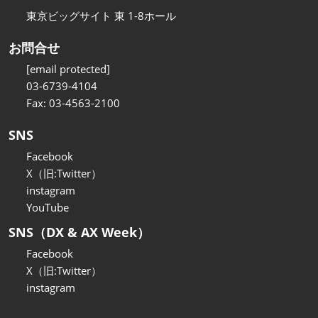
東京ビッグサイト 東 1-8ホール
お問合せ
[email protected]
03-6739-4104
Fax: 03-4563-2100
SNS
Facebook
X（旧:Twitter）
instagram
YouTube
SNS（DX & AX Week）
Facebook
X（旧:Twitter）
instagram