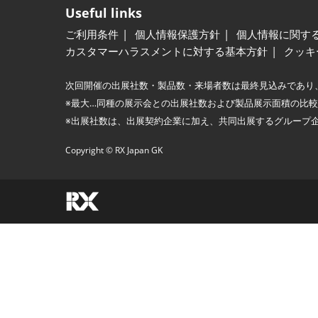
Useful links
ご利用条件
個人情報保護方針
個人情報に関す
カスタマーハラスメントに対する基本方針
クッキ
次回開催の出展社数・製品数・来場者数は最終見込みであり
※最大…同種の展示会との出展社数および製品展示面積の比
※出展社数は、出展契約企業に加え、共同出展するグループ
Copyright © RX Japan GK