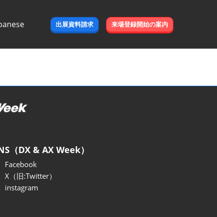
panese
出展資料請求
来場登録開始の案内
e
NS（DX & AX Week）
Facebook
X（旧:Twitter）
instagram