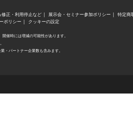
る修正・利用停止など
展示会・セミナー参加ポリシー
特定商
ーポリシー
クッキーの設定
、開催時には増減の可能性があります。
較。
企業・パートナー企業数も含みます。