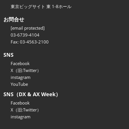
東京ビッグサイト 東 1-8ホール
お問合せ
[email protected]
03-6739-4104
Fax: 03-4563-2100
SNS
Facebook
X（旧:Twitter）
instagram
YouTube
SNS（DX & AX Week）
Facebook
X（旧:Twitter）
instagram