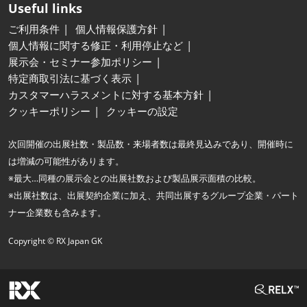
Useful links
ご利用条件
個人情報保護方針
個人情報に関する修正・利用停止など
展示会・セミナー参加ポリシー
特定商取引法に基づく表示
カスタマーハラスメントに対する基本方針
クッキーポリシー
クッキーの設定
次回開催の出展社数・製品数・来場者数は最終見込みであり、開催時に
は増減の可能性があります。
※最大…同種の展示会との出展社数および製品展示面積の比較。
※出展社数は、出展契約企業に加え、共同出展するグループ企業・パート
ナー企業数も含みます。
Copyright © RX Japan GK