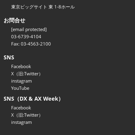
東京ビッグサイト 東 1-8ホール
お問合せ
[email protected]
03-6739-4104
Fax: 03-4563-2100
SNS
Facebook
X（旧:Twitter）
instagram
YouTube
SNS（DX & AX Week）
Facebook
X（旧:Twitter）
instagram