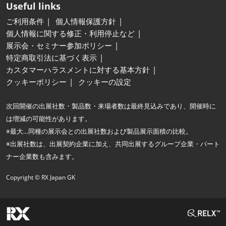
Useful links
ご利用条件
個人情報保護方針
個人情報に関する修正・利用停止など
展示会・セミナー参加ポリシー
特定商取引法に基づく表示
カスタマーハラスメントに対する基本方針
クッキーポリシー
クッキーの設定
次回開催の出展社数・製品数・来場者数は最終見込みであり、開催時に
は増減の可能性があります。
※最大…同種の展示会との出展社数および製品展示面積の比較。
※出展社数は、出展契約企業に加え、共同出展するグループ企業・パート
ナー企業数も含みます。
Copyright © RX Japan GK